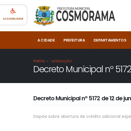
ACESSIBILIDADE
A CIDADE
PREFEITURA
DEPARTAMENTOS
PORTAL
LEGISLAÇÃO
Decreto Municipal nº 517
Decreto Municipal nº 5172 de 12 de j
Dispõe sobre abertura de crédito adicional espe