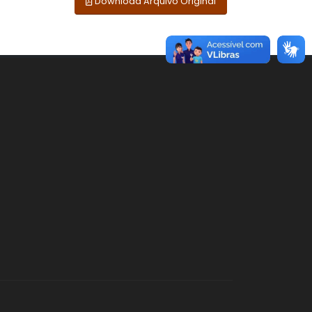
Download Arquivo Original