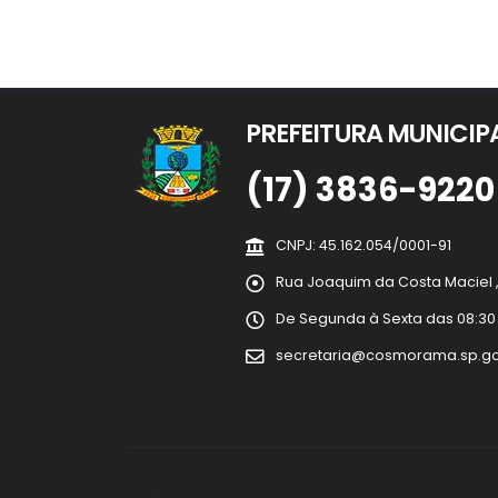
PREFEITURA MUNICI
(17) 3836-9220
CNPJ: 45.162.054/0001-91
Rua Joaquim da Costa Maciel , 
De Segunda à Sexta das 08:30 às
secretaria@cosmorama.sp.go