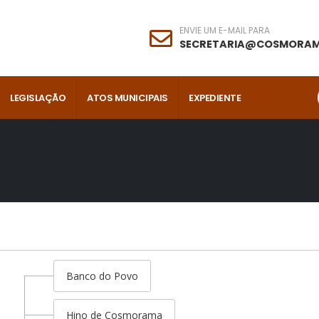
ENVIE UM E-MAIL PARA
SECRETARIA@COSMORAM
LEGISLAÇÃO
ATOS MUNICIPAIS
EXPEDIENTE
Banco do Povo
Hino de Cosmorama