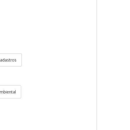
adastros
mbiental