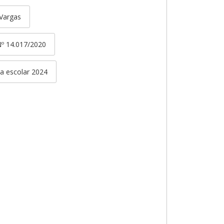
 Vargas
 Nº 14.017/2020
a escolar 2024