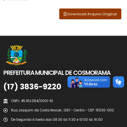
Download Arquivo Original
PREFEITURA MUNICIPAL DE COSMORAMA
(17) 3836-9220
CNPJ: 45.162.054/0001-91
Rua Joaquim da Costa Maciel , 1261 - Centro - CEP: 15530-000
De Segunda à Sexta das 08:30 às 11:30 e 13:00 às 16:00