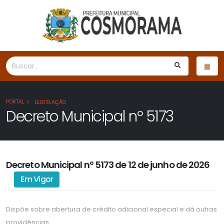
PORTAL
LEGISLAÇÃO
Decreto Municipal nº 5173
Decreto Municipal nº 5173 de 12 de junho de 2026
Em Vigor
Dispõe sobre abertura de crédito adicional especial e dá outras
providências.