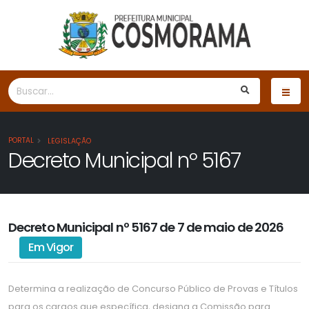
PORTAL
LEGISLAÇÃO
Decreto Municipal nº 5167
Decreto Municipal nº 5167 de 7 de maio de 2026
Em Vigor
Determina a realização de Concurso Público de Provas e Títulos
para os cargos que específica, designa a Comissão para