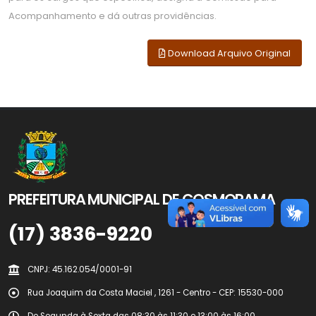
Acompanhamento e dá outras providências.
Download Arquivo Original
PREFEITURA MUNICIPAL DE COSMORAMA
(17) 3836-9220
CNPJ: 45.162.054/0001-91
Rua Joaquim da Costa Maciel , 1261 - Centro - CEP: 15530-000