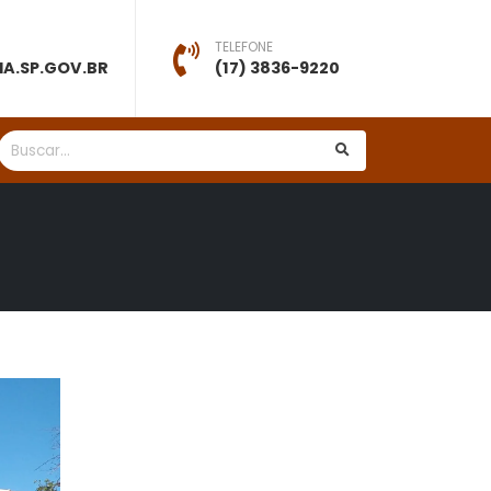
TELEFONE
A.SP.GOV.BR
(17) 3836-9220