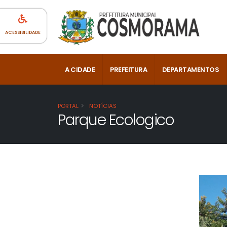
ACESSIBILIDADE
A CIDADE
PREFEITURA
DEPARTAMENTOS
PORTAL
NOTÍCIAS
Parque Ecologico