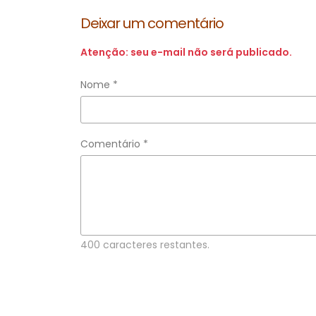
Deixar um comentário
Atenção: seu e-mail não será publicado.
Nome *
Comentário *
400 caracteres restantes.